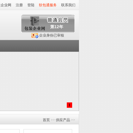
装企业网
注册
登陆
软包通服务
联系我们
第12年
企业身份已审核
1
首页
>>
供应产品
>>