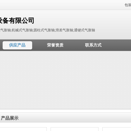
包
设备有限公司
气胀轴;机械式气胀轴;圆柱式气胀轴;滑差气胀轴;通键式气胀轴
供应产品
荣誉资质
联系方式
产品展示