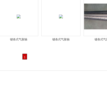
键条式气胀轴
键条式气胀轴
键条式气
1