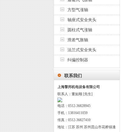
方型气涨轴
轴座式安全夹头
圆柱式气涨轴
滑差气胀轴
法兰式安全夹头
纠偏控制器
联系我们
上海擎邦机电设备有限公司
联系人：董如顺 [先生]
电话：0512-36828945
手机：13816411059
传真：0512-36827410
地址：江苏 苏州 苏州昆山市花桥镇逢