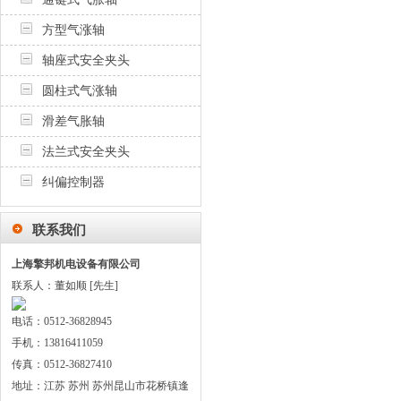
方型气涨轴
轴座式安全夹头
圆柱式气涨轴
滑差气胀轴
法兰式安全夹头
纠偏控制器
联系我们
上海擎邦机电设备有限公司
联系人：董如顺 [先生]
电话：0512-36828945
手机：13816411059
传真：0512-36827410
地址：江苏 苏州 苏州昆山市花桥镇逢